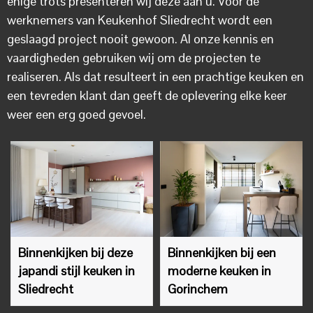
enige trots presenteren wij deze aan u. Voor de
werknemers van Keukenhof Sliedrecht wordt een
geslaagd project nooit gewoon. Al onze kennis en
vaardigheden gebruiken wij om de projecten te
realiseren. Als dat resulteert in een prachtige keuken en
een tevreden klant dan geeft de oplevering elke keer
weer een erg goed gevoel.
Binnenkijken bij deze
Binnenkijken bij een
japandi stijl keuken in
moderne keuken in
Sliedrecht
Gorinchem