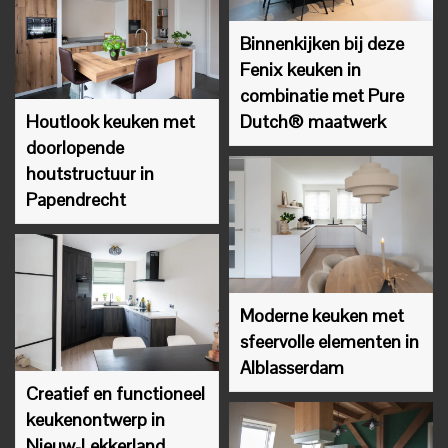
Binnenkijken bij deze
Fenix keuken in
combinatie met Pure
Houtlook keuken met
Dutch® maatwerk
doorlopende
houtstructuur in
Papendrecht
Moderne keuken met
sfeervolle elementen in
Alblasserdam
Creatief en functioneel
keukenontwerp in
Nieuw-Lekkerland