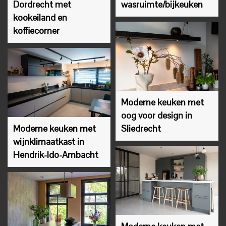
Dordrecht met
wasruimte/bijkeuken
kookeiland en
koffiecorner
Moderne keuken met
oog voor design in
Moderne keuken met
Sliedrecht
wijnklimaatkast in
Hendrik-Ido-Ambacht