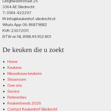
Leeghwaterstraat 25
3364 AE Sliedrecht
T: 0184-422297
M: info@keukenhof-sliedrecht.nl
Whats App: 06-86879882
KVK: 23072011
BTW-nr: NL 8188.49.952 B01
De keuken die u zoekt
Home
Keukens
Nieuwbouw keukens
Showroom
Over ons
Service
Referenties
Keukentrends 2026
Contact Keukenhof Sliedrecht