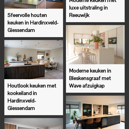
Moderne keuken met
luxe uitstraling in
Sfeervolle houten
Reeuwijk
keuken in Hardinxveld-
Giessendam
Moderne keuken in
Bleskensgraaf met
Houtlook keuken met
Wave afzuigkap
kookeiland in
Hardinxveld-
Giessendam