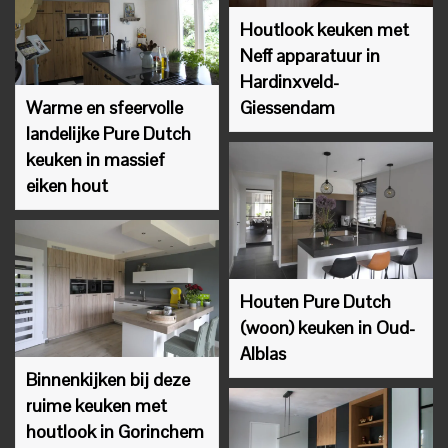
Houtlook keuken met
Neff apparatuur in
Hardinxveld-
Warme en sfeervolle
Giessendam
landelijke Pure Dutch
keuken in massief
eiken hout
Houten Pure Dutch
(woon) keuken in Oud-
Alblas
Binnenkijken bij deze
ruime keuken met
houtlook in Gorinchem