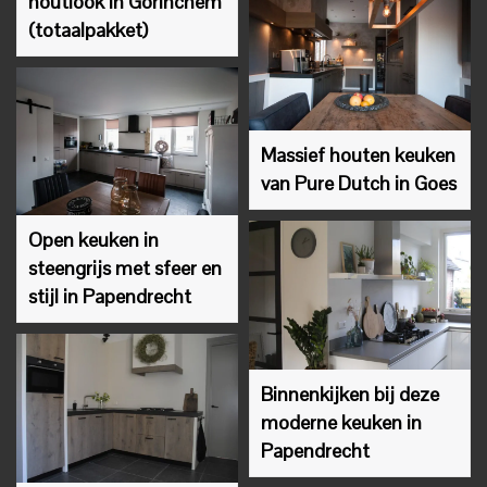
houtlook in Gorinchem
(totaalpakket)
Massief houten keuken
van Pure Dutch in Goes
Open keuken in
steengrijs met sfeer en
stijl in Papendrecht
Binnenkijken bij deze
moderne keuken in
Papendrecht