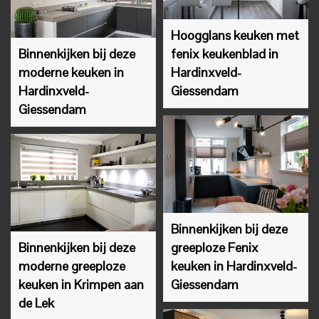
Hoogglans keuken met
Binnenkijken bij deze
fenix keukenblad in
moderne keuken in
Hardinxveld-
Hardinxveld-
Giessendam
Giessendam
Binnenkijken bij deze
Binnenkijken bij deze
greeploze Fenix
moderne greeploze
keuken in Hardinxveld-
keuken in Krimpen aan
Giessendam
de Lek