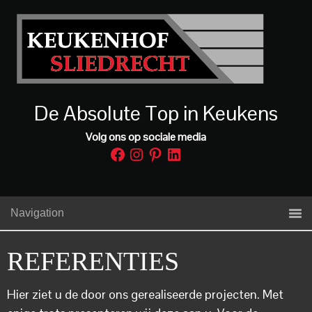
De Absolute Top in Keukens
Volg ons op sociale media
Facebook
Instagram
Pinterest
LinkedIn
Navigation
REFERENTIES
Hier ziet u de door ons gerealiseerde projecten. Met