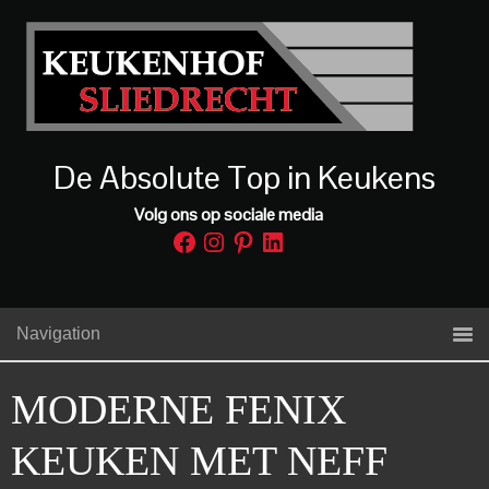
De Absolute Top in Keukens
Volg ons op sociale media
Facebook
Instagram
Pinterest
LinkedIn
Navigation
MODERNE FENIX
KEUKEN MET NEFF