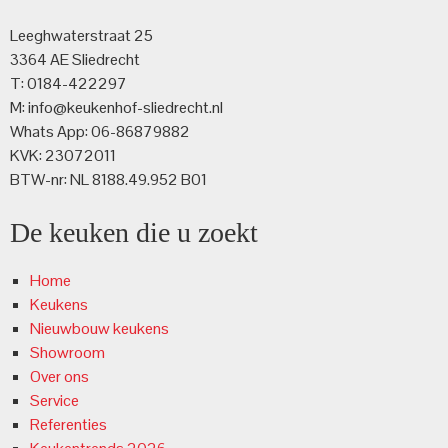
Leeghwaterstraat 25
3364 AE Sliedrecht
T: 0184-422297
M: info@keukenhof-sliedrecht.nl
Whats App: 06-86879882
KVK: 23072011
BTW-nr: NL 8188.49.952 B01
De keuken die u zoekt
Home
Keukens
Nieuwbouw keukens
Showroom
Over ons
Service
Referenties