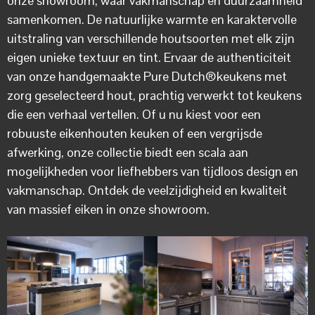
onze showroom, waar vakmanschap en duurzaamheid
samenkomen. De natuurlijke warmte en karaktervolle
uitstraling van verschillende houtsoorten met elk zijn
eigen unieke textuur en tint. Ervaar de authenticiteit
van onze handgemaakte Pure Dutch®keukens met
zorg geselecteerd hout, prachtig verwerkt tot keukens
die een verhaal vertellen. Of u nu kiest voor een
robuuste eikenhouten keuken of een vergrijsde
afwerking, onze collectie biedt een scala aan
mogelijkheden voor liefhebbers van tijdloos design en
vakmanschap. Ontdek de veelzijdigheid en kwaliteit
van massief eiken in onze showroom.