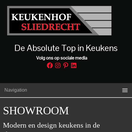
De Absolute Top in Keukens
Volg ons op sociale media
Facebook
Instagram
Pinterest
LinkedIn
Navigation
SHOWROOM
Modern en design keukens in de