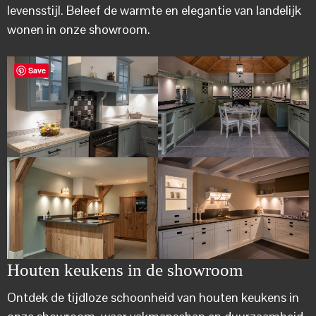
levensstijl. Beleef de warmte en elegantie van landelijk
wonen in onze showroom.
Save
Houten keukens in de showroom
Ontdek de tijdloze schoonheid van houten keukens in