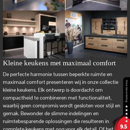
Kleine keukens met maximaal comfort
De perfecte harmonie tussen beperkte ruimte en
maximaal comfort presenteren wij in onze collectie
kleine keukens. Elk ontwerp is doordacht om
compactheid te combineren met functionaliteit,
waarbij geen compromis wordt gesloten voor stijl en
gemak. Bewonder de slimme indelingen en
ruimtebesparende oplossingen die resulteren in
complete keukens met oog voor elk detail. Of het nu