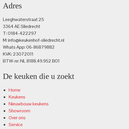
Adres
Leeghwaterstraat 25
3364 AE Sliedrecht
T: 0184-422297
M: info@keukenhof-sliedrecht.nl
Whats App: 06-86879882
KVK: 23072011
BTW-nr: NL 8188.49.952 B01
De keuken die u zoekt
Home
Keukens
Nieuwbouw keukens
Showroom
Over ons
Service