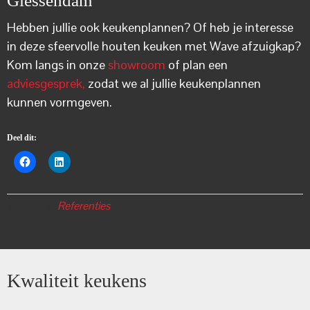
Giessendam
Hebben jullie ook keukenplannen? Of heb je interesse
in deze sfeervolle houten keuken met Wave afzuigkap?
Kom langs in onze
showroom
of plan een
adviesgesprek,
zodat we al jullie keukenplannen
kunnen vormgeven.
Deel dit:
Categorie:
Referenties
Kwaliteit keukens