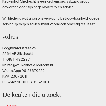
Keukenhof Sliedrecht is een keuken­speciaalzaak, groot
geworden door zijn hoge kwaliteit- en service.
Wij bieden u wat u van ons verwacht: Betrouwbaarheid, goede
service, gedegen advies, maar vooral een prachtig resultaat.
Adres
Leeghwaterstraat 25
3364 AE Sliedrecht
T: 0184-422297
M: info@keukenhof-sliedrecht.nl
Whats App: 06-86879882
KVK: 23072011
BTW-nr: NL 8188.49.952 B01
De keuken die u zoekt
Home