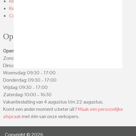
Referenties
Keukentrends 2026
Contact Keukenhof Sliedrecht
Openingstijden
Openingstijden
Zondag t/m Dinsdagmorgen: gesloten
Dinsdag: 13:00 – 17:00
Woensdag: 09:30 – 17:00
Donderdag: 09:30 – 17:00
Vrijdag: 09:30 – 17:00
Zaterdag: 10:00 – 16:30
Vakantiesluiting van 4 augustus t/m 22 augustus.
Komt een ander moment u beter uit?
Maak een persoonlijke
afspraak
met één van onze verkopers.
Copyright © 2026