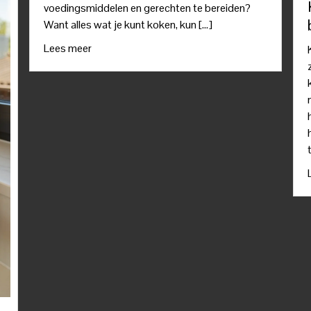
voedingsmiddelen en gerechten te bereiden?
Want alles wat je kunt koken, kun […]
Lees meer