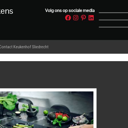
kens
Volg ons op sociale media
Facebook
Instagram
Pinterest
LinkedIn
Contact Keukenhof Sliedrecht