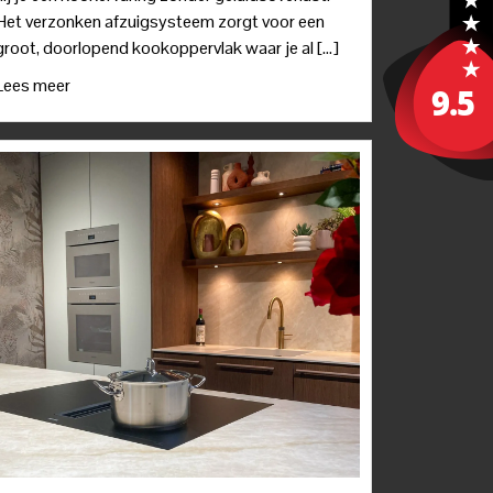
Het verzonken afzuigsysteem zorgt voor een
groot, doorlopend kookoppervlak waar je al […]
Lees meer