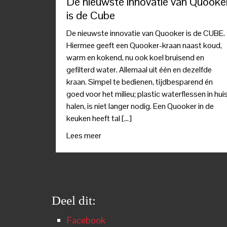
De nieuwste innovatie van Quooke
is de Cube
De nieuwste innovatie van Quooker is de CUBE.
Hiermee geeft een Quooker-kraan naast koud,
warm en kokend, nu ook koel bruisend en
gefilterd water. Allemaal uit één en dezelfde
kraan. Simpel te bedienen, tijdbesparend én
goed voor het milieu; plastic waterflessen in hui
halen, is niet langer nodig. Een Quooker in de
keuken heeft tal […]
Lees meer
Deel dit:
Facebook