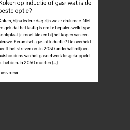
Koken op inductie of gas: wat is de
beste optie?
Koken, bijna iedere dag zijn we er druk mee. Niet
zo gek dat het lastig is om te bepalen welk type
kookplaat je moet kiezen bij het kopen van een
nieuwe. Keramisch, gas of inductie? De overheid
heeft het streven om in 2030 anderhalf miljoen
huishoudens van het gasnetwerk losgekoppeld
te hebben. In 2050 moeten […]
Lees meer