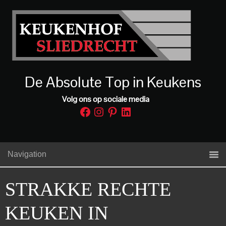
De Absolute Top in Keukens
Volg ons op sociale media
Facebook
Instagram
Pinterest
LinkedIn
Navigation
STRAKKE RECHTE
KEUKEN IN