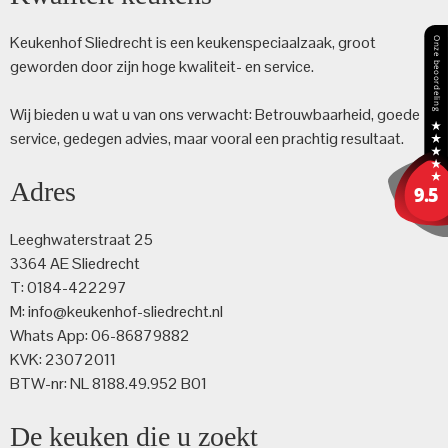
Keukenhof Sliedrecht is een keuken­speciaalzaak, groot
geworden door zijn hoge kwaliteit- en service.
Wij bieden u wat u van ons verwacht: Betrouwbaarheid, goede
service, gedegen advies, maar vooral een prachtig resultaat.
Adres
Leeghwaterstraat 25
3364 AE Sliedrecht
T: 0184-422297
M: info@keukenhof-sliedrecht.nl
Whats App: 06-86879882
KVK: 23072011
BTW-nr: NL 8188.49.952 B01
De keuken die u zoekt