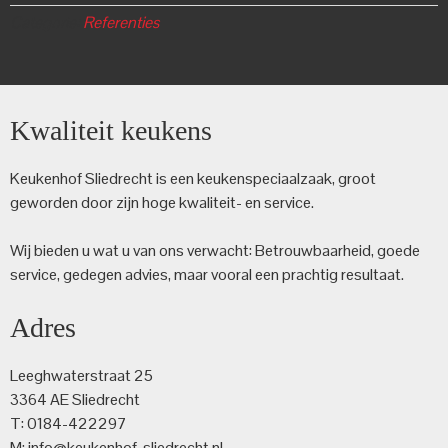
Categorie:
Referenties
Kwaliteit keukens
Keukenhof Sliedrecht is een keuken­speciaalzaak, groot
geworden door zijn hoge kwaliteit- en service.
Wij bieden u wat u van ons verwacht: Betrouwbaarheid, goede
service, gedegen advies, maar vooral een prachtig resultaat.
Adres
Leeghwaterstraat 25
3364 AE Sliedrecht
T: 0184-422297
M: info@keukenhof-sliedrecht.nl