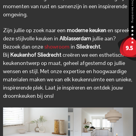
momenten van rust en samenzijn in een inspirerende
omgeving.
Zijn jullie op zoek naar een
moderne keuken
en spreekt
deze stijlvolle keuken in
Alblasserdam
jullie aan?
Bezoek dan onze
showroom
in
Sliedrecht
.
Bij
Keukenhof Sliedrecht
creëren we een esthetisch
keukenontwerp op maat, geheel afgestemd op jullie
wensen en stijl. Met onze expertise en hoogwaardige
materialen maken we van elk keukenruimte een unieke,
inspirerende plek. Laat je inspireren en ontdek jouw
droomkeuken bij ons!