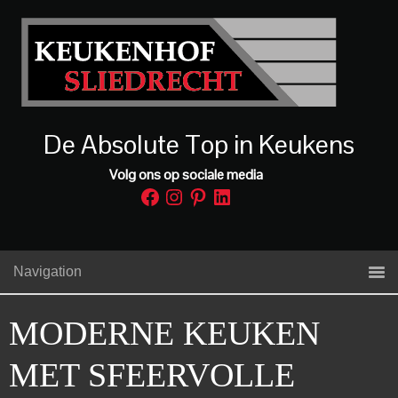
De Absolute Top in Keukens
Volg ons op sociale media
Facebook
Instagram
Pinterest
LinkedIn
Navigation
MODERNE KEUKEN
MET SFEERVOLLE