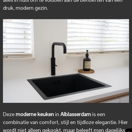
druk, modern gezin.
Deze
moderne keuken
in
Alblasserdam
is een
combinatie van comfort, stijl en tijdloze elegantie. Hier
wordt niet alleen gekookt, maar beleeft men dagelijkse