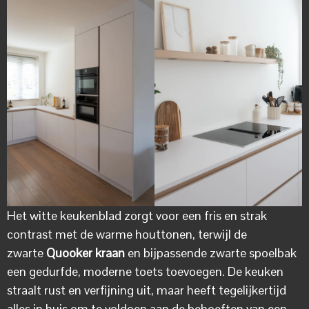
Het witte keukenblad zorgt voor een fris en strak
contrast met de warme houttonen, terwijl de
zwarte
Quooker kraan
en bijpassende zwarte spoelbak
een gedurfde, moderne toets toevoegen. De keuken
straalt rust en verfijning uit, maar heeft tegelijkertijd
alles in huis om te voldoen aan de behoeften van een