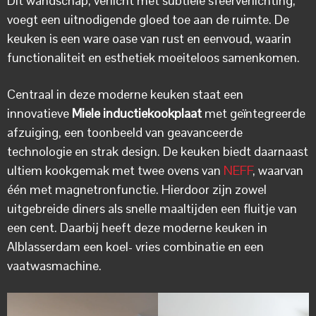
Dit wandschap, verlicht met subtiele sfeerverlichting,
voegt een uitnodigende gloed toe aan de ruimte. De
keuken is een ware oase van rust en eenvoud, waarin
functionaliteit en esthetiek moeiteloos samenkomen.
Centraal in deze moderne keuken staat een
innovatieve
Miele inductiekookplaat
met geïntegreerde
afzuiging, een toonbeeld van geavanceerde
technologie en strak design. De keuken biedt daarnaast
ultiem kookgemak met twee ovens van
NEFF
, waarvan
één met magnetronfunctie. Hierdoor zijn zowel
uitgebreide diners als snelle maaltijden een fluitje van
een cent. Daarbij heeft deze moderne keuken in
Alblasserdam een koel- vries combinatie en een
vaatwasmachine.