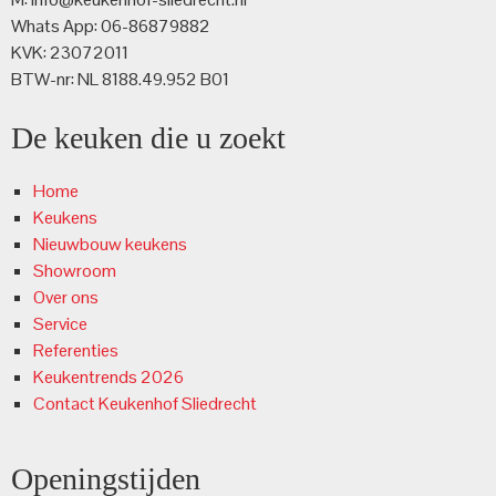
Whats App: 06-86879882
KVK: 23072011
BTW-nr: NL 8188.49.952 B01
De keuken die u zoekt
Home
Keukens
Nieuwbouw keukens
Showroom
Over ons
Service
Referenties
Keukentrends 2026
Contact Keukenhof Sliedrecht
Openingstijden