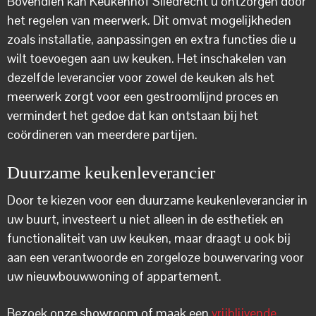
Bovendien kan Keukenhof Sliedrecht u ontzorgen door
het regelen van meerwerk. Dit omvat mogelijkheden
zoals installatie, aanpassingen en extra functies die u
wilt toevoegen aan uw keuken. Het inschakelen van
dezelfde leverancier voor zowel de keuken als het
meerwerk zorgt voor een gestroomlijnd proces en
vermindert het gedoe dat kan ontstaan bij het
coördineren van meerdere partijen.
Duurzame keukenleverancier
Door te kiezen voor een duurzame keukenleverancier in
uw buurt, investeert u niet alleen in de esthetiek en
functionaliteit van uw keuken, maar draagt u ook bij
aan een verantwoorde en zorgeloze bouwervaring voor
uw nieuwbouwwoning of appartement.
Bezoek onze showroom of maak een
vrijblijvende