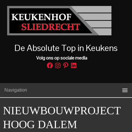
De Absolute Top in Keukens
Volg ons op sociale media
Facebook
Instagram
Pinterest
LinkedIn
Navigation
NIEUWBOUWPROJECT
HOOG DALEM