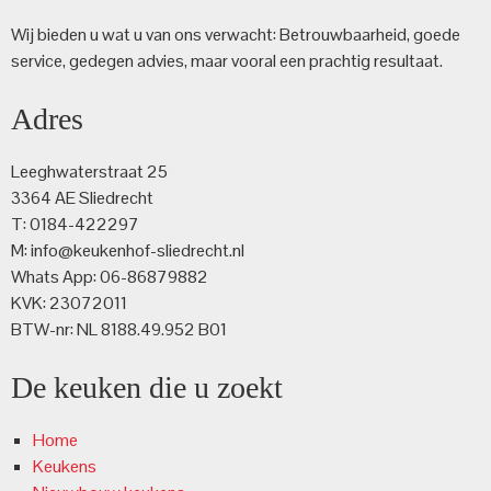
Wij bieden u wat u van ons verwacht: Betrouwbaarheid, goede
service, gedegen advies, maar vooral een prachtig resultaat.
Adres
Leeghwaterstraat 25
3364 AE Sliedrecht
T: 0184-422297
M: info@keukenhof-sliedrecht.nl
Whats App: 06-86879882
KVK: 23072011
BTW-nr: NL 8188.49.952 B01
De keuken die u zoekt
Home
Keukens