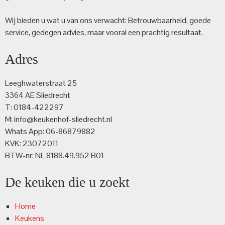
Wij bieden u wat u van ons verwacht: Betrouwbaarheid, goede
service, gedegen advies, maar vooral een prachtig resultaat.
Adres
Leeghwaterstraat 25
3364 AE Sliedrecht
T: 0184-422297
M: info@keukenhof-sliedrecht.nl
Whats App: 06-86879882
KVK: 23072011
BTW-nr: NL 8188.49.952 B01
De keuken die u zoekt
Home
Keukens