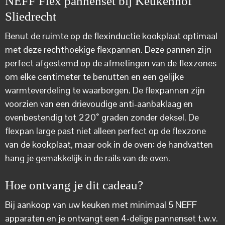
NEFF Flex pannenset bij Keukenhof
Sliedrecht
Benut de ruimte op de flexinductie kookplaat optimaal
met deze rechthoekige flexpannen. Deze pannen zijn
perfect afgestemd op de afmetingen van de flexzones
om elke centimeter te benutten en een gelijke
warmteverdeling te waarborgen. De flexpannen zijn
voorzien van een drievoudige anti-aanbaklaag en
ovenbestendig tot 220˚ graden zonder deksel. De
flexpan large past niet alleen perfect op de flexzone
van de kookplaat, maar ook in de oven: de handvatten
hang je gemakkelijk in de rails van de oven.
Hoe ontvang je dit cadeau?
Bij aankoop van uw keuken met minimaal 5 NEFF
apparaten en je ontvangt een 4-delige pannenset t.w.v.