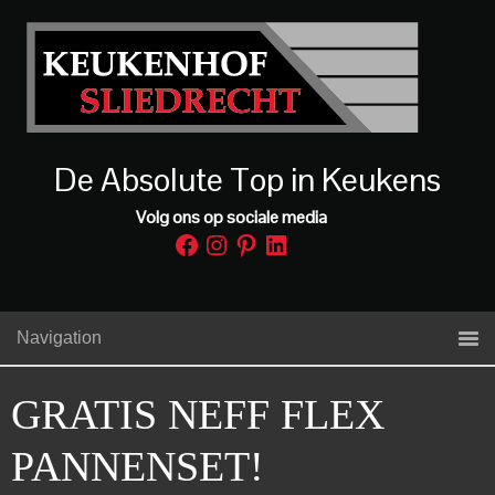
De Absolute Top in Keukens
Volg ons op sociale media
Facebook
Instagram
Pinterest
LinkedIn
Navigation
GRATIS NEFF FLEX
PANNENSET!