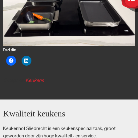
Deel dit:
Categorie:
Keukens
Kwaliteit keukens
Keukenhof Sliedrecht is een keuken­speciaalzaak, groot
geworden door zijn hoge kwaliteit- en service.