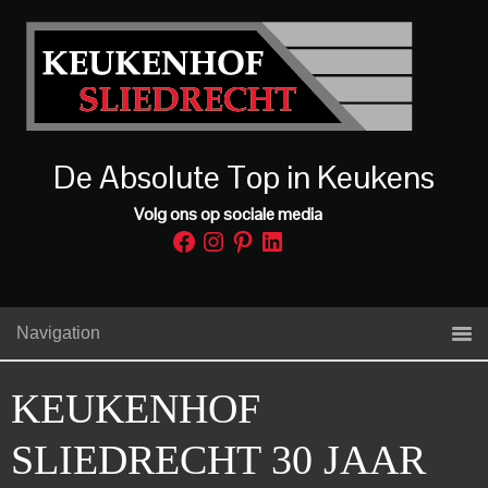
De Absolute Top in Keukens
Volg ons op sociale media
Facebook
Instagram
Pinterest
LinkedIn
Navigation
KEUKENHOF
SLIEDRECHT 30 JAAR