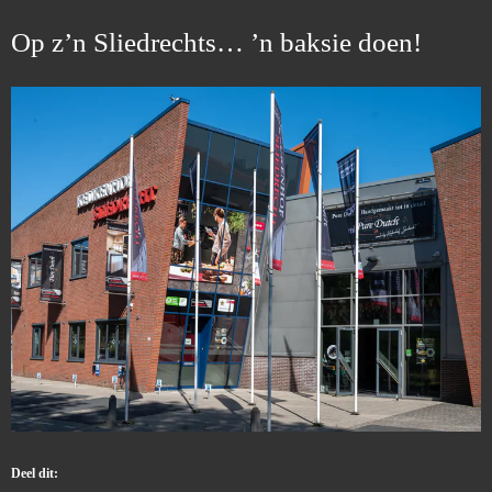
Op z’n Sliedrechts… ’n baksie doen!
Deel dit: