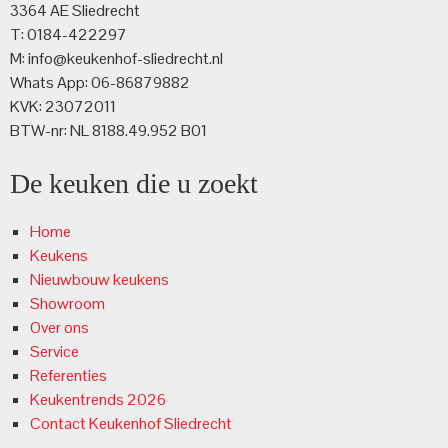
3364 AE Sliedrecht
T: 0184-422297
M: info@keukenhof-sliedrecht.nl
Whats App: 06-86879882
KVK: 23072011
BTW-nr: NL 8188.49.952 B01
De keuken die u zoekt
Home
Keukens
Nieuwbouw keukens
Showroom
Over ons
Service
Referenties
Keukentrends 2026
Contact Keukenhof Sliedrecht