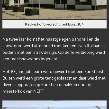
Keukenhof Sliedrecht Kerkbuurt 104
Na twee jaar komt het naastgelegen pand vrij en de
showroom werd uitgebreid met keukens van Italiaanse
bodem met een strak design. Op de 1e verdieping werd
een tegelshowroom ingericht.
Het 10-jarig jubileum werd gevierd met een kookfeest.
Buiten werd een grote tent geplaatst en daar werd met
diverse apparaten gekookt en gebakken door de
meesterkok van NEFF.