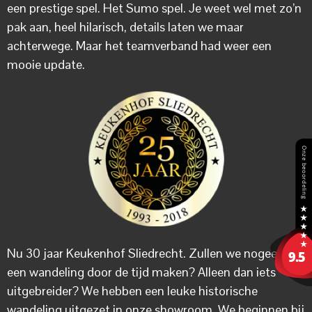
een prestige spel. Het Sumo spel. Je weet wel met zo’n
pak aan, heel hilarisch, details laten we maar
achterwege. Maar het teamverband had weer een
mooie update.
Nu 30 jaar Keukenhof Sliedrecht. Zullen we nogeens
een wandeling door de tijd maken? Alleen dan iets
uitgebreider? We hebben een leuke historische
wandeling uitgezet in onze showroom. We beginnen bij