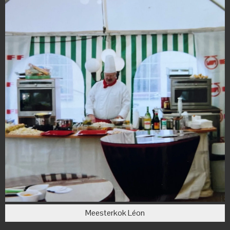
Meesterkok Léon