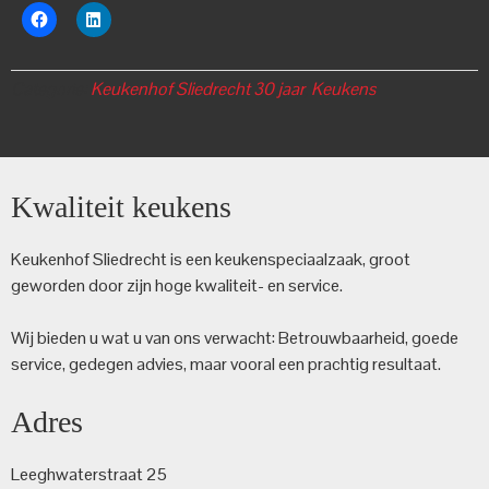
Categorie:
Keukenhof Sliedrecht 30 jaar
,
Keukens
Kwaliteit keukens
Keukenhof Sliedrecht is een keuken­speciaalzaak, groot
geworden door zijn hoge kwaliteit- en service.
Wij bieden u wat u van ons verwacht: Betrouwbaarheid, goede
service, gedegen advies, maar vooral een prachtig resultaat.
Adres
Leeghwaterstraat 25