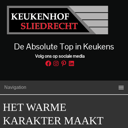
De Absolute Top in Keukens
Volg ons op sociale media
Facebook
Instagram
Pinterest
LinkedIn
Navigation
HET WARME
KARAKTER MAAKT