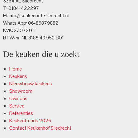
3364 AE Sliedrecht
T: 0184-422297
M: info@keukenhof-sliedrecht.nl
Whats App: 06-86879882
KVK: 23072011
BTW-nr: NL 8188.49.952 B01
De keuken die u zoekt
Home
Keukens
Nieuwbouw keukens
Showroom
Over ons
Service
Referenties
Keukentrends 2026
Contact Keukenhof Sliedrecht