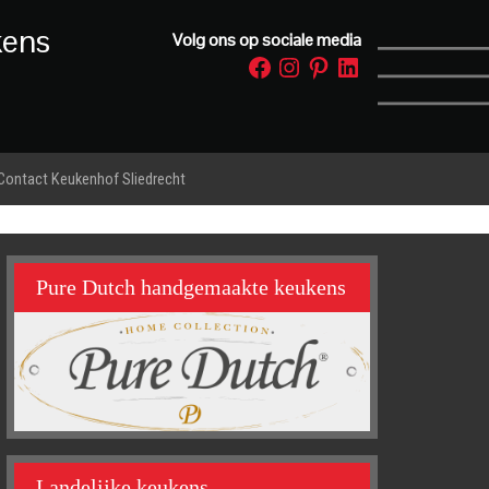
kens
Volg ons op sociale media
Facebook
Instagram
Pinterest
LinkedIn
Contact Keukenhof Sliedrecht
Pure Dutch handgemaakte keukens
Landelijke keukens