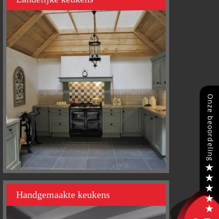
Handgemaakte keukens