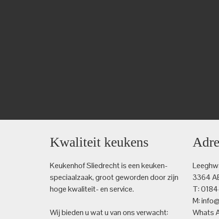
Kwaliteit keukens
Adre
Keukenhof Sliedrecht is een keuken­
Leeghwa
speciaalzaak, groot geworden door zijn
3364 AE
hoge kwaliteit- en service.
T: 018
M: info
Wij bieden u wat u van ons verwacht:
Whats 