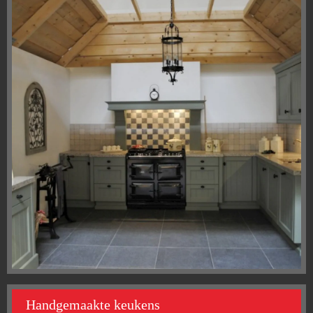
Handgemaakte keukens