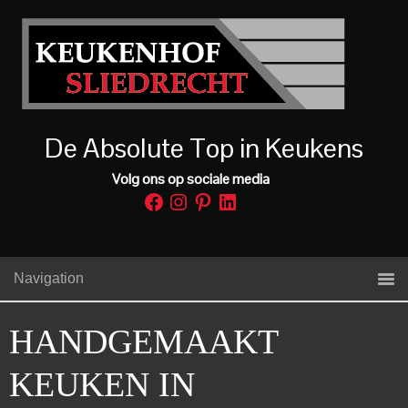
De Absolute Top in Keukens
Volg ons op sociale media
Facebook
Instagram
Pinterest
LinkedIn
Navigation
HANDGEMAAKT
KEUKEN IN