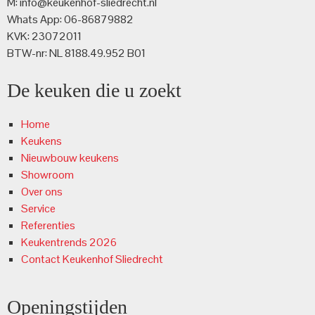
M: info@keukenhof-sliedrecht.nl
Whats App: 06-86879882
KVK: 23072011
BTW-nr: NL 8188.49.952 B01
De keuken die u zoekt
Home
Keukens
Nieuwbouw keukens
Showroom
Over ons
Service
Referenties
Keukentrends 2026
Contact Keukenhof Sliedrecht
Openingstijden